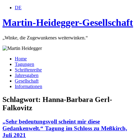
DE
Martin-Heidegger-Gesellschaft
„Winke, die Zugewunkenes weiterwinken.“
Home
Tagungen
Schriftenreihe
Jahresgaben
Gesellschaft
Informationen
Schlagwort: Hanna-Barbara Gerl-
Falkovitz
„Sehr bedeutungsvoll scheint mir diese
Gedankenwelt.“ Tagung im Schloss zu Meßkirch,
Juli 2021