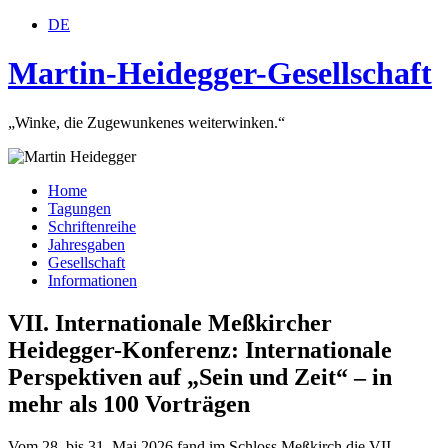
DE
Martin-Heidegger-Gesellschaft
„Winke, die Zugewunkenes weiterwinken.“
Home
Tagungen
Schriftenreihe
Jahresgaben
Gesellschaft
Informationen
VII. Internationale Meßkircher
Heidegger-Konferenz: Internationale
Perspektiven auf „Sein und Zeit“ – in
mehr als 100 Vorträgen
Vom 28. bis 31. Mai 2026 fand im Schloss Meßkirch die VII.