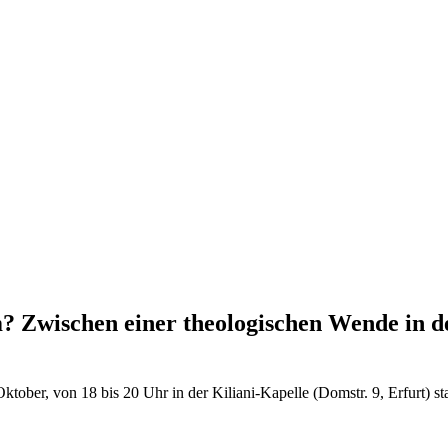
m? Zwischen einer theologischen Wende in d
ober, von 18 bis 20 Uhr in der Kiliani-Kapelle (Domstr. 9, Erfurt) stat