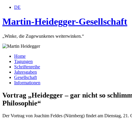
DE
Martin-Heidegger-Gesellschaft
„Winke, die Zugewunkenes weiterwinken.“
Home
Tagungen
Schriftenreihe
Jahresgaben
Gesellschaft
Informationen
Vortrag „Heidegger – gar nicht so schlim
Philosophie“
Der Vortrag von Joachim Feldes (Nürnberg) findet am Dienstag, 21. Okt