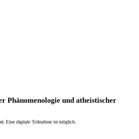
er Phänomenologie und atheistischer
t. Eine digitale Teilnahme ist möglich.