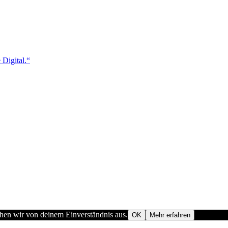
 Digital.“
ehen wir von deinem Einverständnis aus.
OK
Mehr erfahren