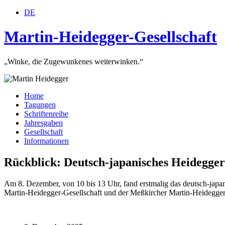
DE
Martin-Heidegger-Gesellschaft
„Winke, die Zugewunkenes weiterwinken.“
Home
Tagungen
Schriftenreihe
Jahresgaben
Gesellschaft
Informationen
Rückblick: Deutsch-japanisches Heidegge
Am 8. Dezember, von 10 bis 13 Uhr, fand erstmalig das deutsch-jap
Martin-Heidegger-Gesellschaft und der Meßkircher Martin-Heidegger-S