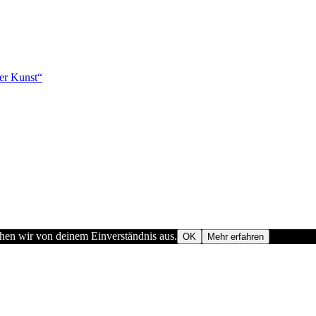
der Kunst“
ehen wir von deinem Einverständnis aus.
OK
Mehr erfahren