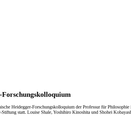
r-Forschungskolloquium
anische Heidegger-Forschungskolloquium der Professur für Philosophi
tiftung statt. Louise Shale, Yoshihiro Kinoshita und Shohei Kobayash