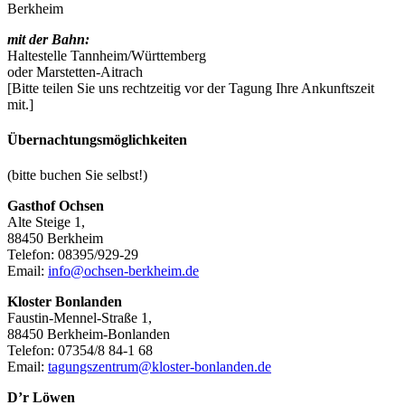
Berkheim
mit der Bahn:
Haltestelle Tannheim/Württemberg
oder Marstetten-Aitrach
[Bitte teilen Sie uns rechtzeitig vor der Tagung Ihre Ankunftszeit
mit.]
Übernachtungsmöglichkeiten
(bitte buchen Sie selbst!)
Gasthof Ochsen
Alte Steige 1,
88450 Berkheim
Telefon: 08395/929-29
Email:
info@ochsen-berkheim.de
Kloster Bonlanden
Faustin-Mennel-Straße 1,
88450 Berkheim-Bonlanden
Telefon: 07354/8 84-1 68
Email:
tagungszentrum@kloster-bonlanden.de
D’r Löwen