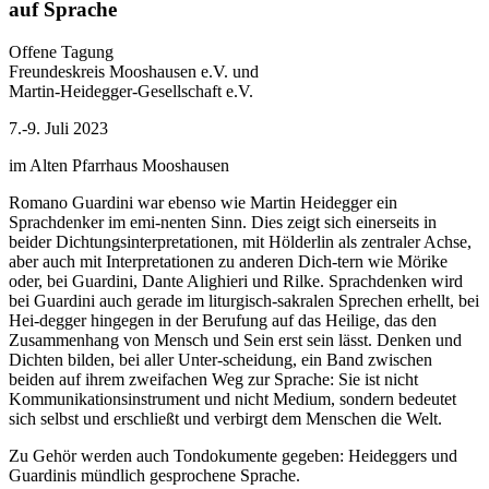
auf Sprache
Offene Tagung
Freundeskreis Mooshausen e.V. und
Martin-Heidegger-Gesellschaft e.V.
7.-9. Juli 2023
im Alten Pfarrhaus Mooshausen
Romano Guardini war ebenso wie Martin Heidegger ein
Sprachdenker im emi-nenten Sinn. Dies zeigt sich einerseits in
beider Dichtungsinterpretationen, mit Hölderlin als zentraler Achse,
aber auch mit Interpretationen zu anderen Dich-tern wie Mörike
oder, bei Guardini, Dante Alighieri und Rilke. Sprachdenken wird
bei Guardini auch gerade im liturgisch-sakralen Sprechen erhellt, bei
Hei-degger hingegen in der Berufung auf das Heilige, das den
Zusammenhang von Mensch und Sein erst sein lässt. Denken und
Dichten bilden, bei aller Unter-scheidung, ein Band zwischen
beiden auf ihrem zweifachen Weg zur Sprache: Sie ist nicht
Kommunikationsinstrument und nicht Medium, sondern bedeutet
sich selbst und erschließt und verbirgt dem Menschen die Welt.
Zu Gehör werden auch Tondokumente gegeben: Heideggers und
Guardinis mündlich gesprochene Sprache.