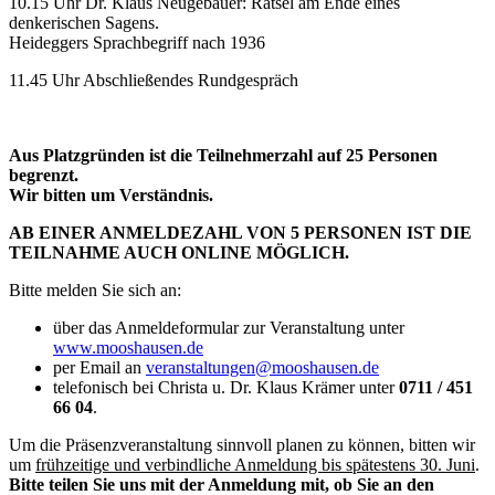
10.15 Uhr Dr. Klaus Neugebauer: Rätsel am Ende eines
denkerischen Sagens.
Heideggers Sprachbegriff nach 1936
11.45 Uhr Abschließendes Rundgespräch
Aus Platzgründen ist die Teilnehmerzahl auf 25 Personen
begrenzt.
Wir bitten um Verständnis.
AB EINER ANMELDEZAHL VON 5 PERSONEN IST DIE
TEILNAHME AUCH ONLINE MÖGLICH.
Bitte melden Sie sich an:
über das Anmeldeformular zur Veranstaltung unter
www.mooshausen.de
per Email an
veranstaltungen@mooshausen.de
telefonisch bei Christa u. Dr. Klaus Krämer unter
0711 / 451
66 04
.
Um die Präsenzveranstaltung sinnvoll planen zu können, bitten wir
um
frühzeitige und verbindliche Anmeldung bis spätestens 30. Juni
.
Bitte teilen Sie uns mit der Anmeldung mit, ob Sie an den