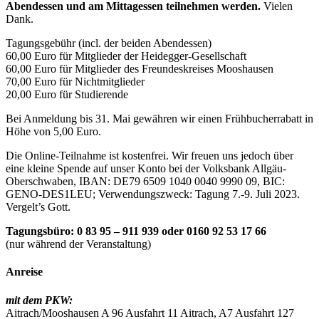
Abendessen und am Mittagessen teilnehmen werden.
Vielen
Dank.
Tagungsgebühr (incl. der beiden Abendessen)
60,00 Euro für Mitglieder der Heidegger-Gesellschaft
60,00 Euro für Mitglieder des Freundeskreises Mooshausen
70,00 Euro für Nichtmitglieder
20,00 Euro für Studierende
Bei Anmeldung bis 31. Mai gewähren wir einen Frühbucherrabatt in
Höhe von 5,00 Euro.
Die Online-Teilnahme ist kostenfrei. Wir freuen uns jedoch über
eine kleine Spende auf unser Konto bei der Volksbank Allgäu-
Oberschwaben, IBAN: DE79 6509 1040 0040 9990 09, BIC:
GENO-DES1LEU; Verwendungszweck: Tagung 7.-9. Juli 2023.
Vergelt’s Gott.
Tagungsbüro: 0 83 95 – 911 939 oder 0160 92 53 17 66
(nur während der Veranstaltung)
Anreise
mit dem PKW:
Aitrach/Mooshausen A 96 Ausfahrt 11 Aitrach, A7 Ausfahrt 127