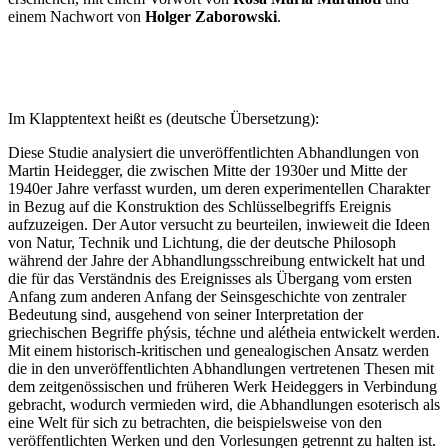
einem Nachwort von
Holger Zaborowski
.
Im Klapptentext heißt es (deutsche Übersetzung):
Diese Studie analysiert die unveröffentlichten Abhandlungen von
Martin Heidegger, die zwischen Mitte der 1930er und Mitte der
1940er Jahre verfasst wurden, um deren experimentellen Charakter
in Bezug auf die Konstruktion des Schlüsselbegriffs Ereignis
aufzuzeigen. Der Autor versucht zu beurteilen, inwieweit die Ideen
von Natur, Technik und Lichtung, die der deutsche Philosoph
während der Jahre der Abhandlungsschreibung entwickelt hat und
die für das Verständnis des Ereignisses als Übergang vom ersten
Anfang zum anderen Anfang der Seinsgeschichte von zentraler
Bedeutung sind, ausgehend von seiner Interpretation der
griechischen Begriffe phýsis, téchne und alétheia entwickelt werden.
Mit einem historisch-kritischen und genealogischen Ansatz werden
die in den unveröffentlichten Abhandlungen vertretenen Thesen mit
dem zeitgenössischen und früheren Werk Heideggers in Verbindung
gebracht, wodurch vermieden wird, die Abhandlungen esoterisch als
eine Welt für sich zu betrachten, die beispielsweise von den
veröffentlichten Werken und den Vorlesungen getrennt zu halten ist.