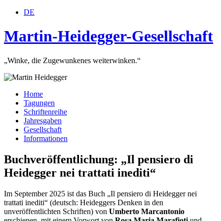
DE
Martin-Heidegger-Gesellschaft
„Winke, die Zugewunkenes weiterwinken.“
Home
Tagungen
Schriftenreihe
Jahresgaben
Gesellschaft
Informationen
Buchveröffentlichung: „Il pensiero di
Heidegger nei trattati inediti“
Im September 2025 ist das Buch „Il pensiero di Heidegger nei
trattati inediti“ (deutsch: Heideggers Denken in den
unveröffentlichten Schriften) von
Umberto Marcantonio
erschienen, mit einem Vorwort von
Rosa Maria Marafioti
und